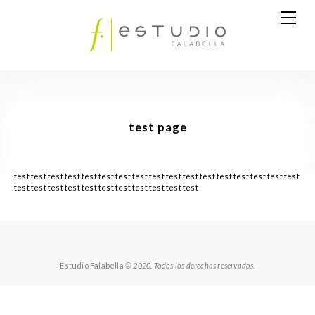
test page
test test test test test test test test test test test test test test test test test
test test test test test test test test test test test
Estudio Falabella
© 2020. Todos los derechos reservados.